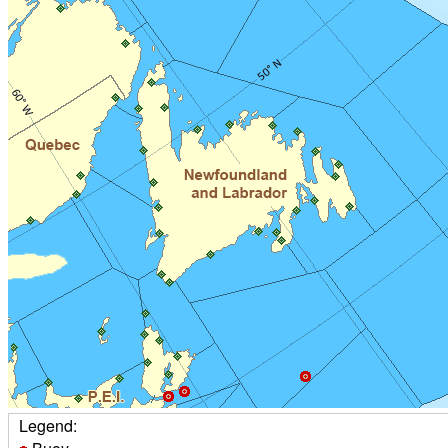
Legend: